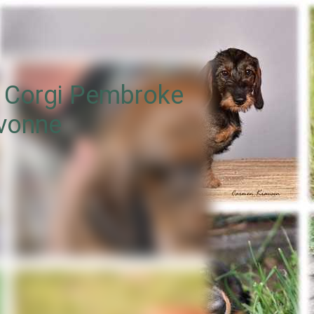
h Corgi Pembroke
 vonne