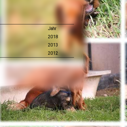
Jahr
2018
2013
2012