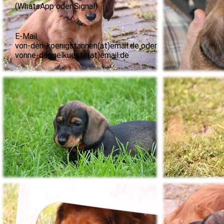
(WhatsApp oder Signal)
E-Mail
von-den-koenigstannen(at)email.de oder
vonne-daggelkueste(at)email.de